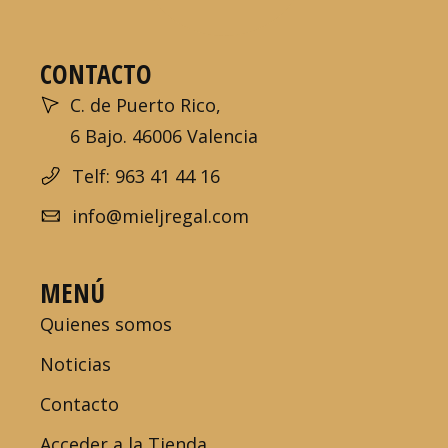
CONTACTO
C. de Puerto Rico,
6 Bajo. 46006 Valencia
Telf: 963 41 44 16
info@mieljregal.com
MENÚ
Quienes somos
Noticias
Contacto
Acceder a la Tienda