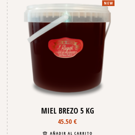
NEW
MIEL BREZO 5 KG
45.50
€
AÑADIR AL CARRITO