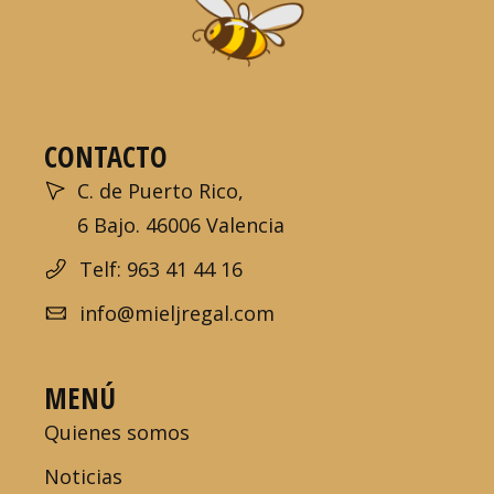
CONTACTO
C. de Puerto Rico,
6 Bajo. 46006 Valencia
Telf: 963 41 44 16
info@mieljregal.com
MENÚ
Quienes somos
Noticias