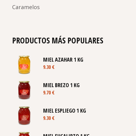
Caramelos
PRODUCTOS MÁS POPULARES
MIEL AZAHAR 1 KG
9.30
€
MIEL BREZO 1 KG
9.70
€
MIEL ESPLIEGO 1 KG
9.30
€
MIEL EUCALIPTO 1 KG