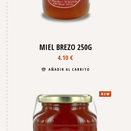
MIEL BREZO 250G
4.10
€
AÑADIR AL CARRITO
NEW