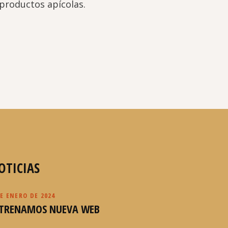
 productos apícolas.
OTICIAS
DE ENERO DE 2024
STRENAMOS NUEVA WEB