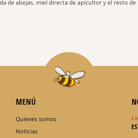
a de abejas, miel directa de apicultor y el resto de
MENÚ
N
Quienes somos
8 
E
Noticias