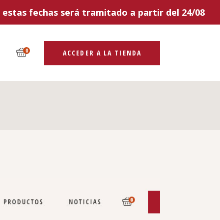
estas fechas será tramitado a partir del 24/08
0
ACCEDER A LA TIENDA