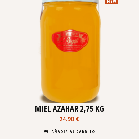
NEW
MIEL AZAHAR 2,75 KG
24.90
€
AÑADIR AL CARRITO