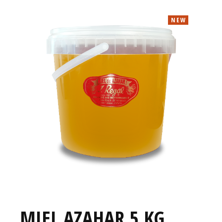
NEW
MIEL AZAHAR 5 KG