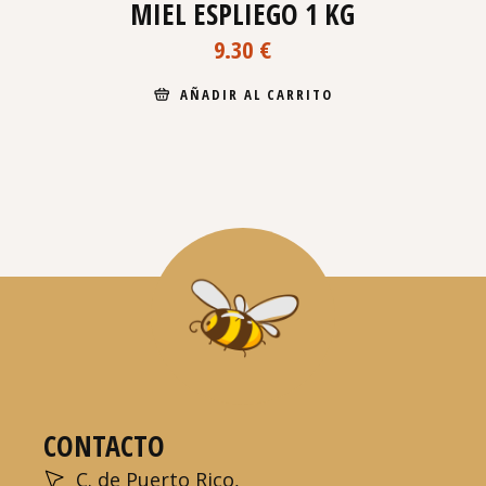
MIEL ESPLIEGO 1 KG
9.30
€
AÑADIR AL CARRITO
CONTACTO
C. de Puerto Rico,