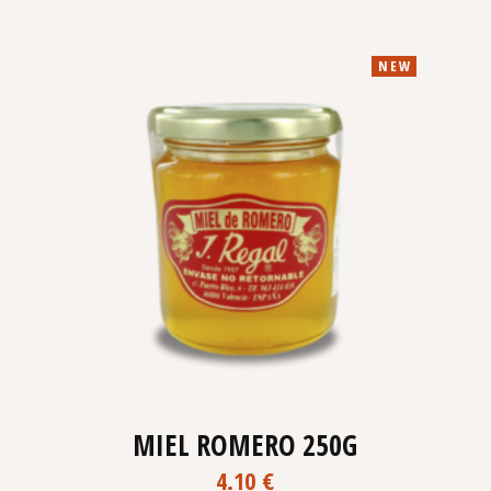
NEW
MIEL ROMERO 250G
4.10
€