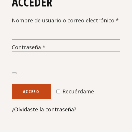
ACCEDER
Oblig
Nombre de usuario o correo electrónico
*
Obligatorio
Contraseña
*
Recuérdame
ACCESO
¿Olvidaste la contraseña?